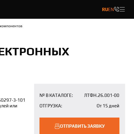
RU
EN
 компонентов
ЛЕКТРОННЫХ
№ В КАТАЛОГЕ:
ЛТФН.26.001-00
60297-3-101
улей или
ОТГРУЗКА:
От 15 дней
ОТПРАВИТЬ ЗАЯВКУ