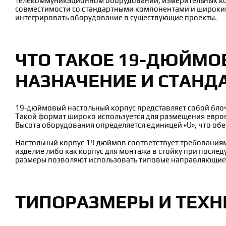
телекоммуникационном оборудовании, измерительных ко
совместимости со стандартными компонентами и широки
интегрировать оборудование в существующие проекты.
ЧТО ТАКОЕ 19-ДЮЙМО
НАЗНАЧЕНИЕ И СТАНД
19-дюймовый настольный корпус представляет собой блоч
Такой формат широко используется для размещения европ
Высота оборудования определяется единицей «U», что об
Настольный корпус 19 дюймов соответствует требованиям 
изделие либо как корпус для монтажа в стойку при посл
размеры позволяют использовать типовые направляющие,
ТИПОРАЗМЕРЫ И ТЕХН