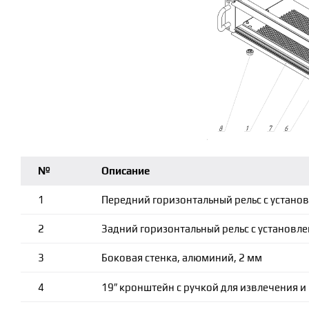
№
Описание
1
Передний горизонтальный рельс с устан
2
Задний горизонтальный рельс с установ
3
Боковая стенка, алюминий, 2 мм
4
19″ кронштейн с ручкой для извлечения и 