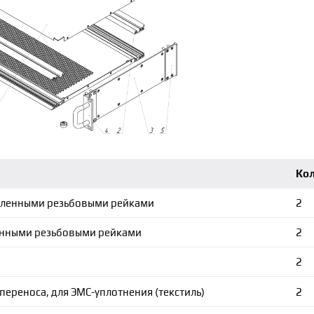
Ко
овленными резьбовыми рейками
2
ленными резьбовыми рейками
2
2
переноса, для ЭМС-уплотнения (текстиль)
2