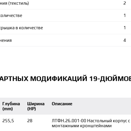
ия (текстиль)
2
количестве
1
рышка в количестве
1
енения
4
ДАРТНЫХ МОДИФИКАЦИЙ 19-ДЮЙМО
Глубина
Ширина
Описание
(mm)
(HP)
255,5
28
ЛТФН.26.001-00 Настольный корпус с
монтажными кронштейнами