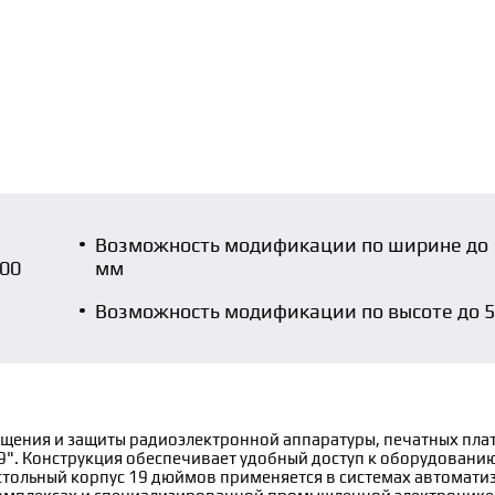
Возможность модификации по ширине до 
000
мм
Возможность модификации по высоте до 
щения и защиты радиоэлектронной аппаратуры, печатных плат
9". Конструкция обеспечивает удобный доступ к оборудовани
стольный корпус 19 дюймов применяется в системах автомати