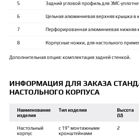
5
Задний угловой профиль для ЭМС-уплотнен
6
Цельная алюминиевая верхняя крышка в 
7
Перфорированная алюминиевая нижняя к
8
Корпусные ножки, для настольного прим
Дополнительная опция: комплектация задней стенкой.
ИНФОРМАЦИЯ ДЛЯ ЗАКАЗА СТАН
НАСТОЛЬНОГО КОРПУСА
Наименование
Тип изделия
Высота
изделия
(U)
Настольный
с 19" монтажными
2
корпус
кронштейнами