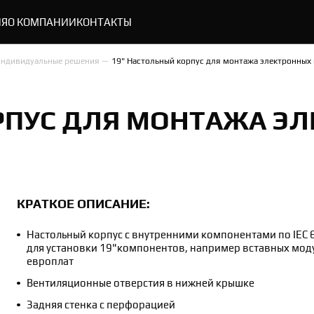
ИЯ
О КОМПАНИИ
КОНТАКТЫ
 индивидуальные решения
19" Настольный корпус для монтажа электронных
РПУС ДЛЯ МОНТАЖА Э
КРАТКОЕ ОПИСАНИЕ:
Настольный корпус с внутренними компонентами по IEC 
для установки 19"компонентов, например вставных мод
европлат
Вентиляционные отверстия в нижней крышке
Задняя стенка с перфорацией