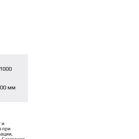
1000
500 мм
 и
ю при
зации,