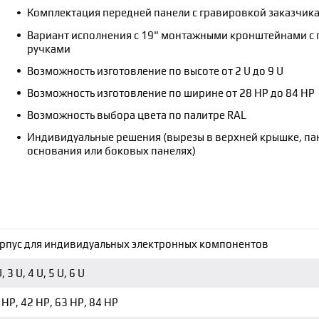
Комплектация передней панели с гравировкой заказчик
Вариант исполнения с 19" монтажными кронштейнами с
ручками
Возможность изготовление по высоте от 2 U до 9 U
Возможность изготовление по ширине от 28 НР до 84 НР
Возможность выбора цвета по палитре RAL
Индивидуальные решения (вырезы в верхней крышке, па
основания или боковых панелях)
рпус для индивидуальных электронных компонентов
, 3 U, 4 U, 5 U, 6 U
 НР, 42 НР, 63 НР, 84 HP