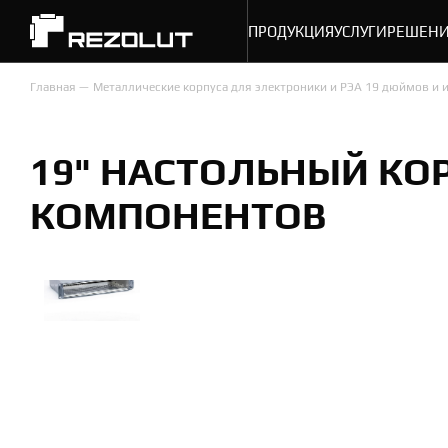
ПРОДУКЦИЯ
УСЛУГИ
РЕШЕН
Главная
Металлические корпуса для электроники и РЭА 19 дюймов и
19" НАСТОЛЬНЫЙ КО
КОМПОНЕНТОВ